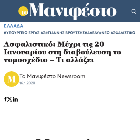
ΕΛΛΑΔΑ
#ΥΠΟΥΡΓΕΙΟ ΕΡΓΑΣΙΑΣ
#ΓΙΑΝΝΗΣ ΒΡΟΥΤΣΗΣ
#ΑΔΕΔΥ
#ΝΕΟ ΑΣΦΑΛΙΣΤΙΚΟ
Ασφαλιστικό: Μέχρι τις 20
Ιανουαρίου στη διαβούλευση το
νομοσχέδιο – Τι αλλάζει
Το Μανιφέστο Newsroom
16.1.2020