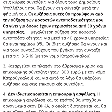
στις κύριες συντάξεις, για όλους τους Δημοσίους
Υπαλλήλους που θα βγουν στη σύνταξη μετά την
ψήφισή του.
Οι αυξήσεις αυτές θα προκύψουν από
την αύξηση των ποσοστών ανταποδοτικότητας που
θα γίνει για όσους έχουν περισσότερα από 30 χρόνια
υπηρεσίας.
Η μεγαλύτερη αύξηση στο ποσοστό
ανταποδοτικότητας, για μετά τα 40 χρόνια υπηρεσίας
θα είναι περίπου 8%. Οι ίδιες αυξήσεις θα γίνουν και
για τους συνταξιούχους που βγήκαν στη σύνταξη
μετά τις 13-5-16 (με τον νόμο Κατρούγκαλου).
3. Καταργείται το πλαφόν στο άθροισμα κύριας και
επικουρικής σύνταξης (ήταν 1300 ευρώ με τον νόμο
Κατρούγκαλου) και για αυτό το λόγο θα υπάρξουν
αυξήσεις και στις επικουρικές συντάξεις.
4.
Δεν ιδιωτικοποιείται η επικουρική ασφάλιση.
Η
επικουρική ασφάλιση και το εφάπαξ θα υπαχθούν
οργανωτικά στον ΕΦΚΑ, ο οποίος διατηρείται και θα
ονομάζεται πλέον Εθνικός, κι όχι ενιαίος, Φορέας