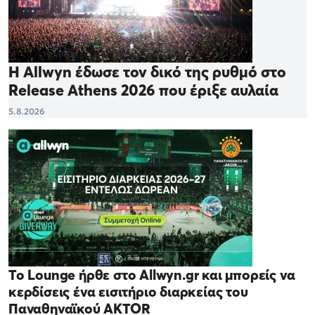
Η Allwyn έδωσε τον δικό της ρυθμό στο
Release Athens 2026 που έριξε αυλαία
5.8.2026
Το Lounge ήρθε στο Allwyn.gr και μπορείς να
κερδίσεις ένα εισιτήριο διαρκείας του
Παναθηναϊκού AKTOR