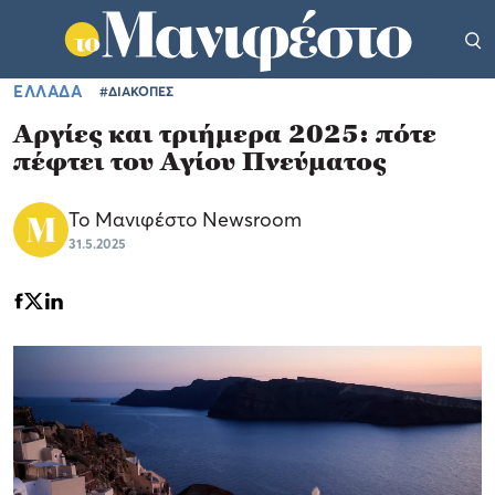
ΕΛΛΑΔΑ
#ΔΙΑΚΟΠΕΣ
Αργίες και τριήμερα 2025: πότε
πέφτει του Αγίου Πνεύματος
Το Μανιφέστο Newsroom
31.5.2025