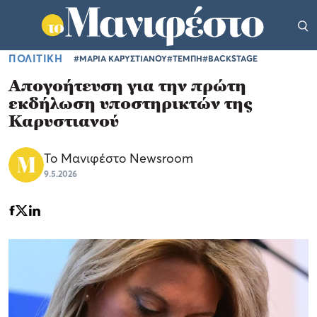
ΠΟΛΙΤΙΚΗ
#ΜΑΡΙΑ ΚΑΡΥΣΤΙΑΝΟΥ
#ΤΕΜΠΗ
#BACKSTAGE
Απογοήτευση για την πρώτη
εκδήλωση υποστηρικτών της
Καρυστιανού
Το Μανιφέστο Newsroom
9.5.2026