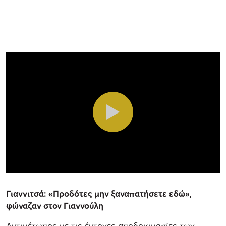
Γιαννιτσά: «Προδότες μην ξαναπατήσετε εδώ»,
φώναζαν στον Γιαννούλη
Αντιμέτωπος με τις έντονες αποδοκιμασίες των