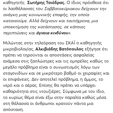
καθηγητής
Σωτήρης Τσιόδρας.
Ο ίδιος πρόσθεσε ότι
οι λαοθάλασσες του
Σαββατοκύριακου δείχνουν την
ανάγκη μιας κοινωνικής επαφής, την οποία
κατανοούμε. Αλλά δείχνουν και ταυτόχρονα, μια
υποεκτίμηση της κατάστασης, σε κάποιες
περιπτώσεις και
άγνοια κινδύνου
».
Μιλώντας στην τηλεόραση του ΣΚΑΪ ο καθηγητής
μικροβιολογίας,
Αλκιβιάδης Βατόπουλος
εξήγησε ότι
πρέπει να τηρούνται οι αποστάσεις ασφαλείας
ανάμεσα στις ξαπλώστρες και τις ομπρέλες καθώς το
μεγάλο πρόβλημα είναι ο συνωστισμός λόγω των
σταγονιδίων και σε μικρότερο βαθμό οι χειραψίες και
οι επιφάνειες. Δεν αποτελεί πρόβλημα, η άμμος, το
νερό και ο αέρας. Επίσης θα πρέπει να υπάρχει
καθαριότητα στις ντουζιέρες. Σύμφωνα με τον ίδιο,
το κυρίως θέμα είναι έξω στην παραλία καθώς μέσα
στη θάλασσα οι άνθρωποι κρατούν πάντα μια
απόσταση.