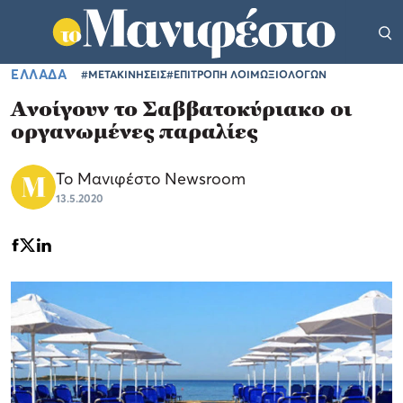
ΕΛΛΑΔΑ
#ΜΕΤΑΚΙΝΗΣΕΙΣ
#ΕΠΙΤΡΟΠΗ ΛΟΙΜΩΞΙΟΛΟΓΩΝ
Ανοίγουν το Σαββατοκύριακο οι
οργανωμένες παραλίες
Το Μανιφέστο Newsroom
13.5.2020