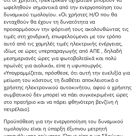
ωφεληθούν σημαντικά από την ενεργοποίηση του
δυναμικού τιμολογίου. «Οι χρήστες Η/Ο που θα
ενταχθούν θα έχουν τη δυνατότητα να
προσαρμόσουν την φόρτισή τους ακολουθώντας τις
τιμές στη χονδρική, επωφελούμενοι με τον τρόπο
αυτό από τις χαμηλές τιμές ηλεκτρικής ενέργειας,
ιδίως σε ώρες υπερπαραγωγής από ΑΠΕ , δηλαδή
μεσημεριανές ώρες για φωτοβολταϊκά και πολύ
πρωϊνές για αιολικά», είπε η υφυπουργός.
«Υπογραμμίζεται, πρόσθεσε, ότι αυτή την ευελιξία για
μείωση του κόστους τη διαθέτει αποκλειστικά ο
χρήστης ηλεκτρονικού αυτοκινήτου, αφού ο χρήστης
συμβατικού δεν μπορεί να πάει συγκεκριμένες ώρες
στο πρατήριο και να πάρει φθηνότερη βενζίνη ή
πετρέλαιο].
Προϋπόθεση για την ενεργοποίηση του δυναμικού
τιμολογίου είναι η ύπαρξη έξυπνου μετρητή
κατανάλωσης ρεύματος. Όπως είπε η κα Σδούκου,