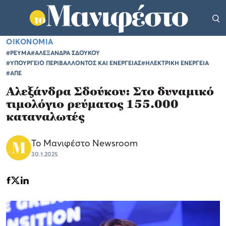
ΟΙΚΟΝΟΜΙΑ
#ΡΕΥΜΑ
#ΑΛΕΞΑΝΔΡΑ ΣΔΟΥΚΟΥ
#ΥΠΟΥΡΓΕΙΟ ΠΕΡΙΒΑΛΛΟΝΤΟΣ ΚΑΙ ΕΝΕΡΓΕΙΑΣ
#ΗΛΕΚΤΡΙΚΗ ΕΝΕΡΓΕΙΑ
#ΑΠΕ
Αλεξάνδρα Σδούκου: Στο δυναμικό
τιμολόγιο ρεύματος 155.000
καταναλωτές
Το Μανιφέστο Newsroom
30.1.2025