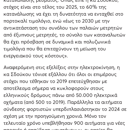
στόχος είναι στο τέλος του 2025, το 60% της
κατανάλωσης να έχει τη δυνατότητα να ενταχθεί στο
πορτοκαλί τιμολόγιο, ενώ «έως το 2030 με την
αντικατάσταση του συνόλου των παλαιών μετρητών
από έξυπνους μετρητές, το σύνολο των καταναλωτών
θα έχει πρόσβαση σε δυναμικά και πολυζωνικά
τιμολόγια που θα επιταχύνουν τη μείωση του
ενεργειακού τους κόστους».
Αναφερόμενη στις εξελίξεις στην ηλεκτροκίνηση, η
κα Σδούκου τόνισε εξάλλου ότι όλοι οι επιμέρους
στόχοι που τέθηκαν το 2019 επετεύχθησαν με
αποτέλεσμα σήμερα να κυκλοφορούν στους
ελληνικούς δρόμους πάνω από 50.000 ηλεκτρικά
οχήματα (από 500 το 2019). Παράλληλα τα αιτήματα
σύνδεσης φορτιστών υπερδιπλασιάστηκαν το 2024 σε
σχέση με την προηγούμενη χρονιά. Μόνο τον
τελευταίο χρόνο υπεβλήθησαν 900 αιτήματα για νέες
παροχές ή επαύξηση υφιστάμενων, οι οποίες θα