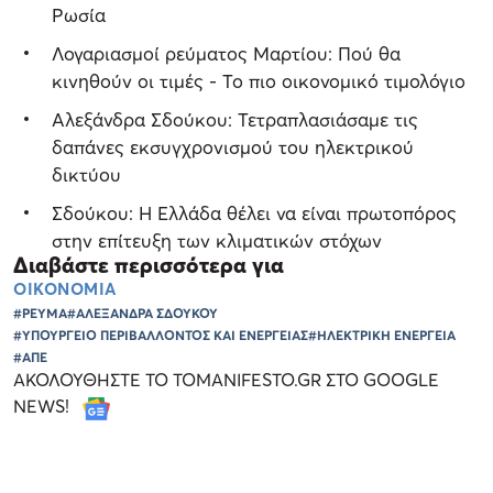
Ρωσία
Λογαριασμοί ρεύματος Μαρτίου: Πού θα
κινηθούν οι τιμές - Το πιο οικονομικό τιμολόγιο
Αλεξάνδρα Σδούκου: Τετραπλασιάσαμε τις
δαπάνες εκσυγχρονισμού του ηλεκτρικού
δικτύου
Σδούκου: Η Ελλάδα θέλει να είναι πρωτοπόρος
στην επίτευξη των κλιματικών στόχων
Διαβάστε περισσότερα για
ΟΙΚΟΝΟΜΙΑ
#ΡΕΥΜΑ
#ΑΛΕΞΑΝΔΡΑ ΣΔΟΥΚΟΥ
#ΥΠΟΥΡΓΕΙΟ ΠΕΡΙΒΑΛΛΟΝΤΟΣ ΚΑΙ ΕΝΕΡΓΕΙΑΣ
#ΗΛΕΚΤΡΙΚΗ ΕΝΕΡΓΕΙΑ
#ΑΠΕ
ΑΚΟΛΟΥΘΗΣΤΕ ΤΟ TOMANIFESTO.GR ΣΤΟ GOOGLE
NEWS!