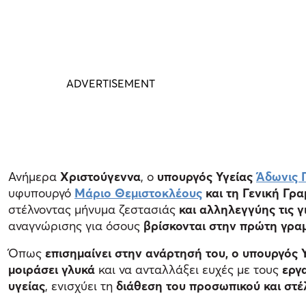
Ανήμερα
Χριστούγεννα
, ο
υπουργός Υγείας
Άδωνις 
υφυπουργό
Μάριο Θεμιστοκλέους
και τη Γενική Γρα
στέλνοντας μήνυμα ζεστασιάς
και αλληλεγγύης τις γ
αναγνώρισης για όσους
βρίσκονται στην πρώτη γραμ
Όπως
επισημαίνει στην ανάρτησή του, ο υπουργός 
μοιράσει γλυκά
και να ανταλλάξει ευχές με τους
εργ
υγείας
, ενισχύει τη
διάθεση του προσωπικού και στέ