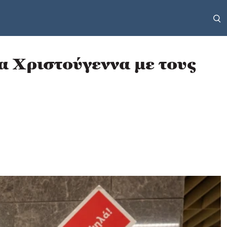
α Χριστούγεννα με τους