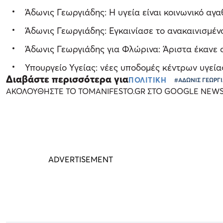
Άδωνις Γεωργιάδης: Η υγεία είναι κοινωνικό αγα
Άδωνις Γεωργιάδης: Εγκαινίασε το ανακαινισμέν
Άδωνις Γεωργιάδης για Φλώρινα: Άριστα έκανε ο 
Υπουργείο Υγείας: νέες υποδομές κέντρων υγεί
Διαβάστε περισσότερα για
ΠΟΛΙΤΙΚΗ
#ΑΔΩΝΙΣ ΓΕΩΡΓ
ΑΚΟΛΟΥΘΗΣΤΕ ΤΟ TOMANIFESTO.GR ΣΤΟ GOOGLE NEW