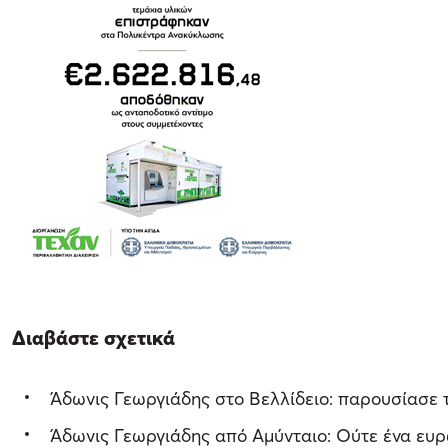
Διαβάστε σχετικά
Άδωνις Γεωργιάδης στο Βελλίδειο: παρουσίασε τ
Άδωνις Γεωργιάδης από Αμύνταιο: Ούτε ένα ευρ