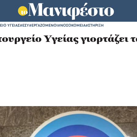
ΕΙΟ ΥΓΕΙΑΣ
#ΕΣΥ
#ΕΡΓΑΖΟΜΕΝΟΙ
#ΝΟΣΟΚΟΜΕΙΑ
#ΣΤΗΡΙΞΗ
ουργείο Υγείας γιορτάζει τ