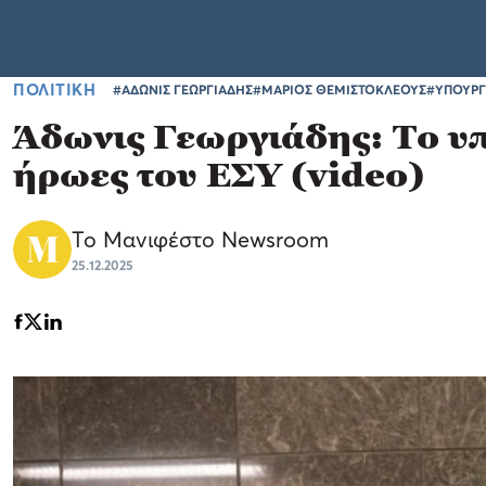
ΠΟΛΙΤΙΚΗ
#ΑΔΩΝΙΣ ΓΕΩΡΓΙΑΔΗΣ
#ΜΑΡΙΟΣ ΘΕΜΙΣΤΟΚΛΕΟΥΣ
#ΥΠΟΥΡΓ
Άδωνις Γεωργιάδης: Το υπ
ήρωες του ΕΣΥ (video)
Το Μανιφέστο Newsroom
25.12.2025