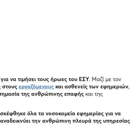
για να τιμήσει τους ήρωες του ΕΣΥ
. Μαζί με τον
ς στους
εργαζόμενους
και ασθενείς των εφημεριών
,
 σημασία της ανθρώπινης επαφής
και της
ισκέφθηκε όλα τα νοσοκομεία εφημερίας για να
αναδεικνύει την ανθρώπινη πλευρά της υπηρεσίας