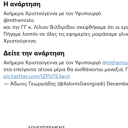
Η ανάρτηση
Ανήμερα Χριστούγεννα με τον Υφυπουργό
@mthemisto
και την ΓΓ κ. Λίλιαν Βιλδιρίδου σκεφθήκαμε ότι οι ε
Πήγαμε λοιπόν σε όλες τις εφημερίες μοιράσαμε γλυ
Χριστούγεννα.
Δείτε την ανάρτηση
Ανήμερα Χριστούγεννα με τον Υφυπουργό
@mthemis
στα επείγοντα τέτοια μέρα θα αισθάνονται μοναξιά.
pic.twitter.com/1ZPU7S3wyt
— Άδωνις Γεωργιάδης (@AdonisGeorgiadi)
December