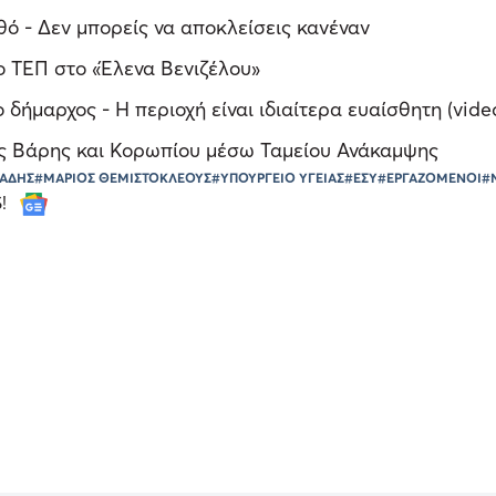
θό - Δεν μπορείς να αποκλείσεις κανέναν
ο ΤΕΠ στο «Έλενα Βενιζέλου»
δήμαρχος - Η περιοχή είναι ιδιαίτερα ευαίσθητη (vide
ας Βάρης και Κορωπίου μέσω Ταμείου Ανάκαμψης
ΙΑΔΗΣ
#ΜΑΡΙΟΣ ΘΕΜΙΣΤΟΚΛΕΟΥΣ
#ΥΠΟΥΡΓΕΙΟ ΥΓΕΙΑΣ
#ΕΣΥ
#ΕΡΓΑΖΟΜΕΝΟΙ
#
S!