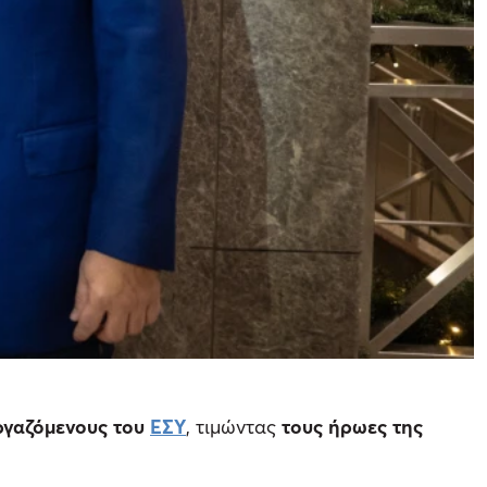
ργαζόμενους του
ΕΣΥ
, τιμώντας
τους ήρωες της