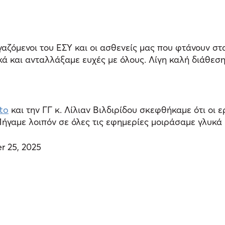
ργαζόμενοι του ΕΣΥ και οι ασθενείς μας που φτάνουν στ
κά και ανταλλάξαμε ευχές με όλους. Λίγη καλή διάθεσ
to
και την ΓΓ κ. Λίλιαν Βιλδιρίδου σκεφθήκαμε ότι οι 
 Πήγαμε λοιπόν σε όλες τις εφημερίες μοιράσαμε γλυκ
 25, 2025